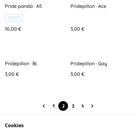
Pride panda · A5
Pridepillon · Ace
ÉPUISÉ
10,00 €
3,00 €
Pridepillon · Bi
Pridepillon · Gay
3,00 €
3,00 €
1
2
3
4
Cookies