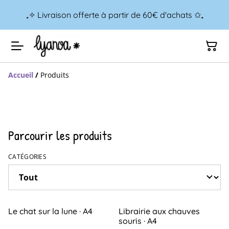
₊✧ Livraison offerte à partir de 60€ d'achats ✩₊
Accueil
/
Produits
Parcourir les produits
CATÉGORIES
Le chat sur la lune · A4
Librairie aux chauves
souris · A4