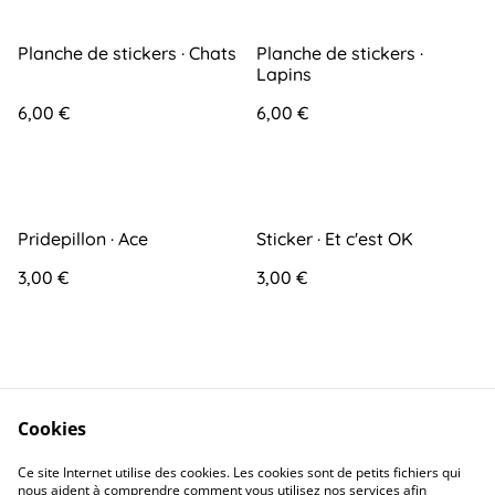
Planche de stickers · Chats
Planche de stickers ·
Lapins
6,00 €
6,00 €
Pridepillon · Ace
Sticker · Et c'est OK
3,00 €
3,00 €
Cookies
Ce site Internet utilise des cookies. Les cookies sont de petits fichiers qui
Contact
Conditions générales
nous aident à comprendre comment vous utilisez nos services afin