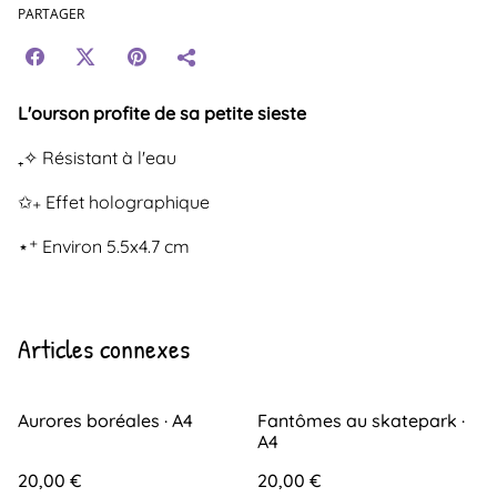
PARTAGER
L'ourson profite de sa petite sieste
₊✧ Résistant à l'eau
✩₊ Effet holographique
⋆⁺ Environ 5.5x4.7 cm
Articles connexes
Aurores boréales · A4
Fantômes au skatepark ·
A4
20,00 €
20,00 €