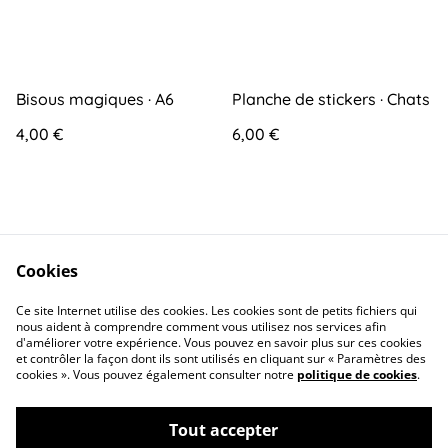
Bisous magiques · A6
Planche de stickers · Chats
4,00 €
6,00 €
Cookies
Ce site Internet utilise des cookies. Les cookies sont de petits fichiers qui
Contact
Conditions générales
nous aident à comprendre comment vous utilisez nos services afin
d'améliorer votre expérience. Vous pouvez en savoir plus sur ces cookies
et contrôler la façon dont ils sont utilisés en cliquant sur « Paramètres des
cookies ». Vous pouvez également consulter notre
politique de cookies
.
Tout accepter