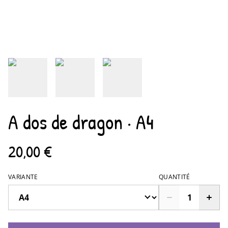
A dos de dragon · A4
20,00 €
VARIANTE
QUANTITÉ