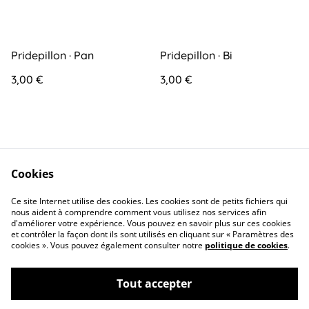
Pridepillon · Pan
Pridepillon · Bi
3,00 €
3,00 €
Cookies
Ce site Internet utilise des cookies. Les cookies sont de petits fichiers qui
Contact
Conditions générales
nous aident à comprendre comment vous utilisez nos services afin
d'améliorer votre expérience. Vous pouvez en savoir plus sur ces cookies
et contrôler la façon dont ils sont utilisés en cliquant sur « Paramètres des
cookies ». Vous pouvez également consulter notre
politique de cookies
.
Tout accepter
©
2026
Lyanoa