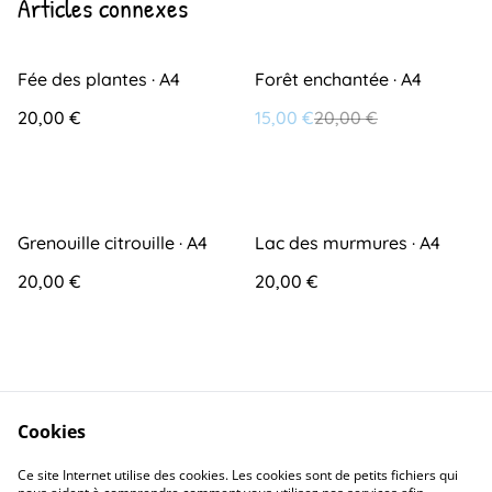
Articles connexes
%
Fée des plantes · A4
Forêt enchantée · A4
20,00 €
15,00 €
20,00 €
Grenouille citrouille · A4
Lac des murmures · A4
20,00 €
20,00 €
Cookies
Ce site Internet utilise des cookies. Les cookies sont de petits fichiers qui
Contact
Conditions générales