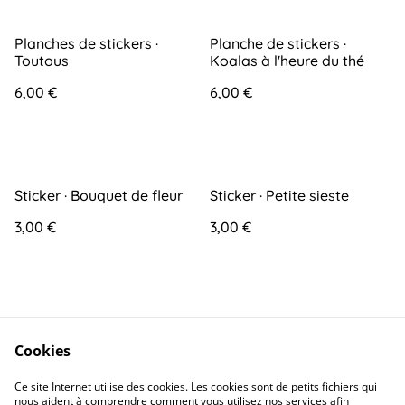
Planches de stickers ·
Planche de stickers ·
Toutous
Koalas à l'heure du thé
6,00 €
6,00 €
Sticker · Bouquet de fleur
Sticker · Petite sieste
3,00 €
3,00 €
Cookies
Ce site Internet utilise des cookies. Les cookies sont de petits fichiers qui
Contact
Conditions générales
nous aident à comprendre comment vous utilisez nos services afin